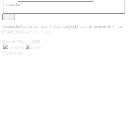
Captcha
*
Invia
Ceramiche Corinaldesi S.r.l.
© 2026 Copyright tutti i diritti riservati P. Iva
05243030656 •
Privacy Policy
Venerdì 7 Agosto 2026
Scroll to Top