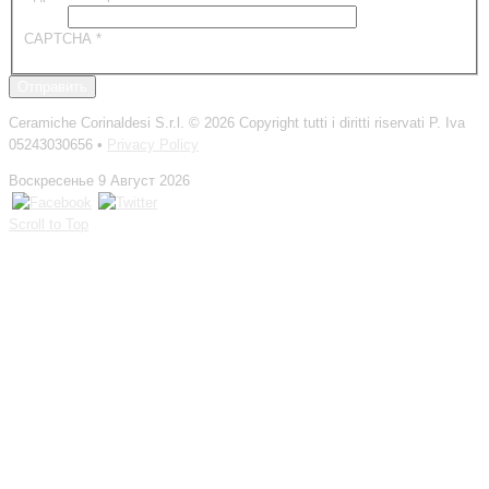
CAPTCHA
*
Отправить
Ceramiche Corinaldesi S.r.l.
© 2026 Copyright tutti i diritti riservati P. Iva
05243030656 •
Privacy Policy
Воскресенье 9 Август 2026
Scroll to Top