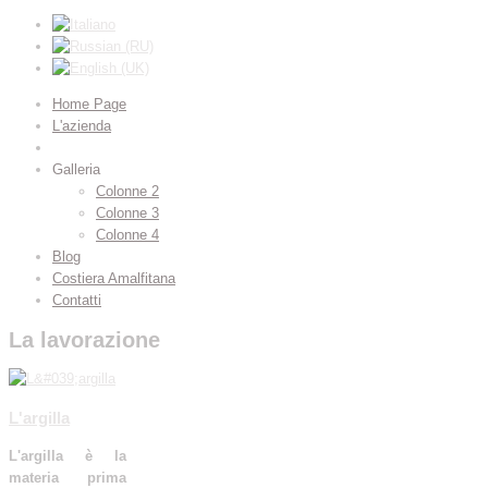
Home Page
L'azienda
La lavorazione
Galleria
Colonne 2
Colonne 3
Colonne 4
Blog
Costiera Amalfitana
Contatti
La lavorazione
L'argilla
L'argilla è la
materia prima