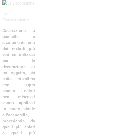
La
Decorazione
Decorazione a
pennello è
sicuramente uno
dei metodi più
vari ed utilizzati
per la
decorazione di
un oggetto, sia
sotto cristallina
che sopra
smalto. I colori
ben miscelati
vanno applicati
in modo simile
all’acquerello,
procedendo da
quelli più chiari
a quelli più