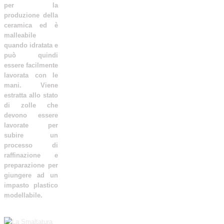
per la
produzione della
ceramica ed è
malleabile
quando idratata e
può quindi
essere facilmente
lavorata con le
mani. Viene
estratta allo stato
di zolle che
devono essere
lavorate per
subire un
processo di
raffinazione e
preparazione per
giungere ad un
impasto plastico
modellabile.
Leggi tutto