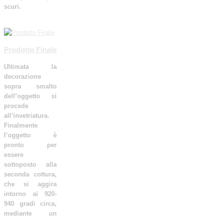
scuri.
Leggi tutto
Prodotto Finale
Ultimata la
decorazione
sopra smalto
dell’oggetto si
procede
all’invetriatura.
Finalmente
l’oggetto è
pronto per
essere
sottoposto alla
seconda cottura,
che si aggira
intorno ai 920-
940 gradi circa,
mediante un